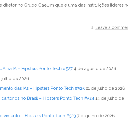
 e diretor no Grupo Caelum que é uma das instituições lideres n
Leave a comme
UA na IA – Hipsters Ponto Tech #527
4 de agosto de 2026
 julho de 2026
mento das IAs – Hipsters Ponto Tech #525
21 de julho de 2026
cartórios no Brasil – Hipsters Ponto Tech #524
14 de julho de
olvimento – Hipsters Ponto Tech #523
7 de julho de 2026