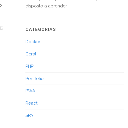
o
disposto a aprender.
nt
CATEGORIAS
Docker
Geral
PHP
Portifólio
PWA
React
SPA