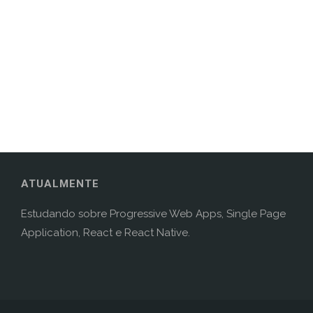
ATUALMENTE
Estudando sobre Progressive Web Apps, Single Page
Application, React e React Native.