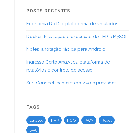
POSTS RECENTES
Economia Do Dia, plataforma de simulados
Docker: Instalação e execução de PHP e MySQL
Notes, anotação rápida para Android
Ingresso Certo Analytics, plataforma de
relatórios e controle de acesso
Surf Connect, câmeras ao vivo e previsões
TAGS
Laravel
PHP
POO
PWA
React
SPA