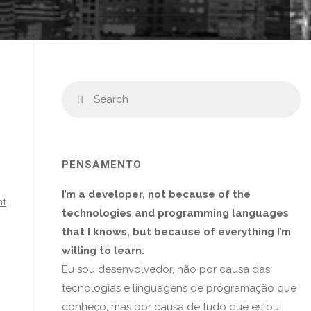
PENSAMENTO
I’m a developer, not because of the
nt
technologies and programming languages
that I knows, but because of everything I’m
willing to learn.
Eu sou desenvolvedor, não por causa das
tecnologias e linguagens de programação que
conheço, mas por causa de tudo que estou