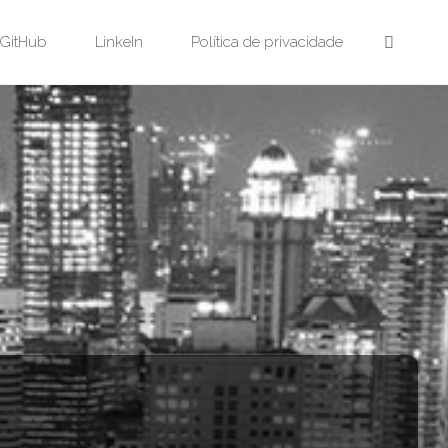
GitHub
LinkeIn
Política de privacidade