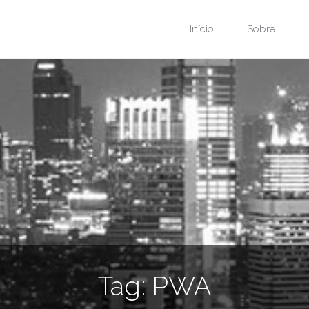
Início
Sobre
Tag:
PWA