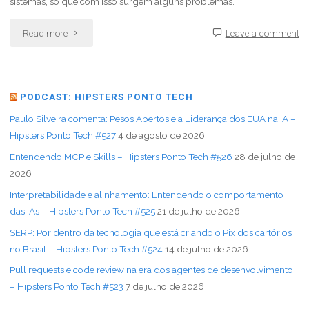
sistemas, só que com isso surgem alguns problemas.
Read more
Leave a comment
PODCAST: HIPSTERS PONTO TECH
Paulo Silveira comenta: Pesos Abertos e a Liderança dos EUA na IA –
Hipsters Ponto Tech #527
4 de agosto de 2026
Entendendo MCP e Skills – Hipsters Ponto Tech #526
28 de julho de
2026
Interpretabilidade e alinhamento: Entendendo o comportamento
das IAs – Hipsters Ponto Tech #525
21 de julho de 2026
SERP: Por dentro da tecnologia que está criando o Pix dos cartórios
no Brasil – Hipsters Ponto Tech #524
14 de julho de 2026
Pull requests e code review na era dos agentes de desenvolvimento
– Hipsters Ponto Tech #523
7 de julho de 2026