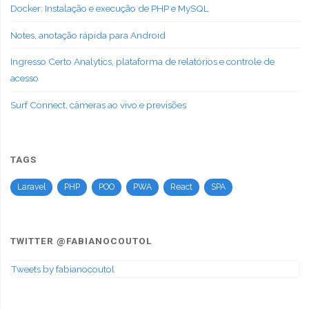
Docker: Instalação e execução de PHP e MySQL
Notes, anotação rápida para Android
Ingresso Certo Analytics, plataforma de relatórios e controle de
acesso
Surf Connect, câmeras ao vivo e previsões
TAGS
Laravel
PHP
POO
PWA
React
SPA
TWITTER @FABIANOCOUTOL
Tweets by fabianocoutol