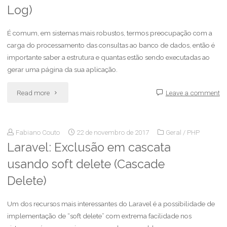
Log)
É comum, em sistemas mais robustos, termos preocupação com a
carga do processamento das consultas ao banco de dados, então é
importante saber a estrutura e quantas estão sendo executadas ao
gerar uma página da sua aplicação.
Read more
Leave a comment
Fabiano Couto
22 de novembro de 2017
Geral
/
PHP
Laravel: Exclusão em cascata
usando soft delete (Cascade
Delete)
Um dos recursos mais interessantes do Laravel é a possibilidade de
implementação de “soft delete” com extrema facilidade nos