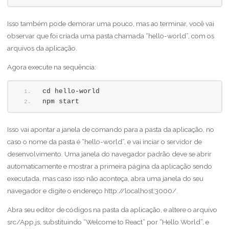
Isso também pode demorar uma pouco, mas ao terminar, você vai
observar que foi criada uma pasta chamada “hello-world”, com os
arquivos da aplicação.
Agora execute na sequência:
cd hello-world
npm start
Isso vai apontar a janela de comando para a pasta da aplicação, no
caso o nome da pasta é “hello-world”, e vai inciar o servidor de
desenvolvimento. Uma janela do navegador padrão deve se abrir
automaticamente e mostrar a primeira página da aplicação sendo
executada, mas caso isso não aconteça, abra uma janela do seu
navegador e digite o endereço http://localhost:3000/.
Abra seu editor de códigos na pasta da aplicação, e altere o arquivo
src/App.js, substituindo “Welcome to React” por “Hello World”, e