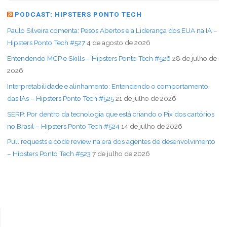
PODCAST: HIPSTERS PONTO TECH
Paulo Silveira comenta: Pesos Abertos e a Liderança dos EUA na IA –
Hipsters Ponto Tech #527
4 de agosto de 2026
Entendendo MCP e Skills – Hipsters Ponto Tech #526
28 de julho de
2026
Interpretabilidade e alinhamento: Entendendo o comportamento
das IAs – Hipsters Ponto Tech #525
21 de julho de 2026
SERP: Por dentro da tecnologia que está criando o Pix dos cartórios
no Brasil – Hipsters Ponto Tech #524
14 de julho de 2026
Pull requests e code review na era dos agentes de desenvolvimento
– Hipsters Ponto Tech #523
7 de julho de 2026