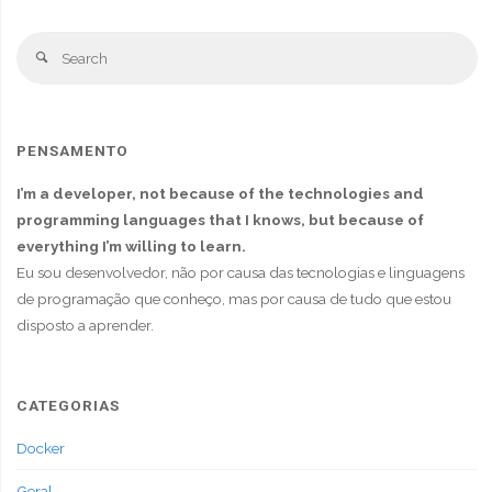
PENSAMENTO
I’m a developer, not because of the technologies and
programming languages that I knows, but because of
everything I’m willing to learn.
Eu sou desenvolvedor, não por causa das tecnologias e linguagens
de programação que conheço, mas por causa de tudo que estou
disposto a aprender.
CATEGORIAS
Docker
Geral